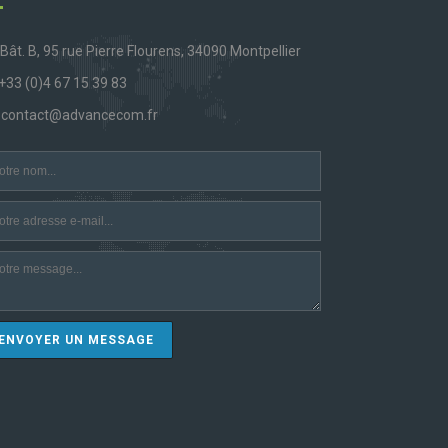
Bât. B, 95 rue Pierre Flourens, 34090 Montpellier
+33 (0)4 67 15 39 83
contact@advancecom.fr
ENVOYER UN MESSAGE