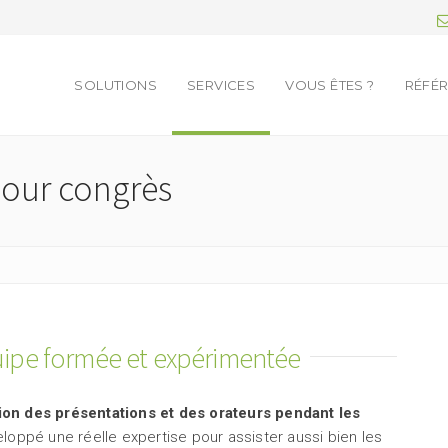
SOLUTIONS
SERVICES
VOUS ÊTES ?
RÉFÉ
pour congrès
ipe formée et expérimentée
ion des présentations et des orateurs pendant les
loppé une réelle expertise pour assister aussi bien les