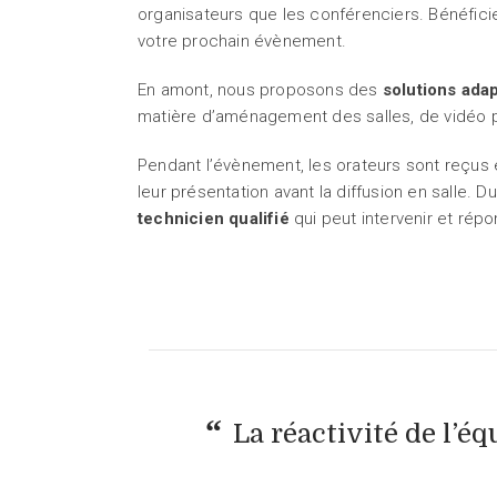
organisateurs que les conférenciers. Bénéfici
votre prochain évènement.
En amont, nous proposons des
solutions ada
matière d’aménagement des salles, de vidéo p
Pendant l’évènement, les orateurs sont reçus e
leur présentation avant la diffusion en salle. 
technicien qualifié
qui peut intervenir et rép
La réactivité de l’é