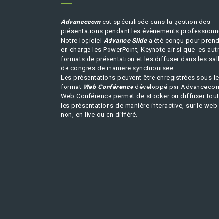
Advancecom
est spécialisée dans la gestion des
présentations pendant les évènements professionn
Notre logiciel
Advance Slide
a été conçu pour prend
en charge les PowerPoint, Keynote ainsi que les aut
formats de présentation et les diffuser dans les sal
de congrès de manière synchronisée.
Les présentations peuvent être enregistrées sous le
format
Web Conférence
développé par Advanceco
Web Conférence permet de stocker ou diffuser tou
les présentations de manière interactive, sur le web
non, en live ou en différé.