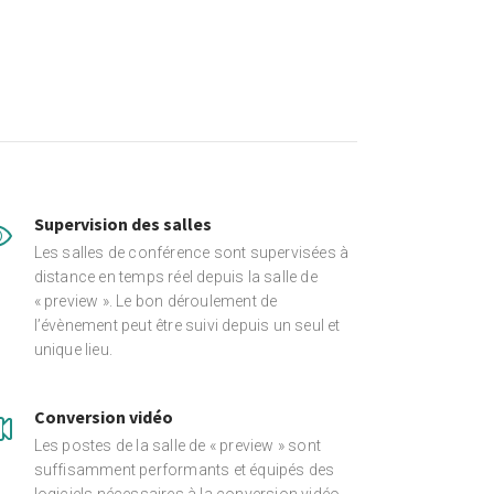
Supervision des salles
Les salles de conférence sont supervisées à
distance en temps réel depuis la salle de
« preview ». Le bon déroulement de
l’évènement peut être suivi depuis un seul et
unique lieu.
Conversion vidéo
Les postes de la salle de « preview » sont
suffisamment performants et équipés des