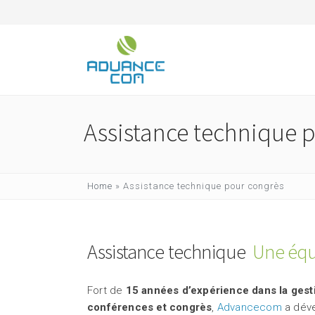
Assistance technique 
Home
»
Assistance technique pour congrès
Assistance technique
Une équ
Fort de
15 années d’expérience dans la gest
conférences et congrès
,
Advancecom
a déve