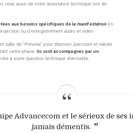
ez vous aussi de notre assistance technique lors de
ptées aux besoins spécifiques de la manifestation
en
rojection ou d’enregistrement audio et vidéo.
n salle de “Preview” pour déposer, parcourir et valider
Durant cette phase,
ils sont accompagnés par un
ondre à toute question technique éventuelle.
quipe Advancecom et le sérieux de ses 
jamais démentis.