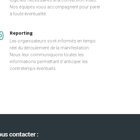
logiciels nécessaires à la conversion vidéo.
Nos équipes vous accompagnent pour parer
à toute éventualité.
Reporting
Les organisateurs sont informés en temps
réel du déroulement de la manifestation.
Nous leur communiquons toutes les
informations permettant d’anticiper les
contretemps éventuels.
us contacter :