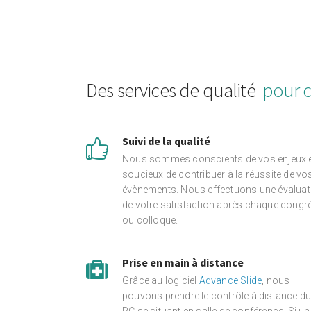
Des services de qualité
pour c
Suivi de la qualité
Nous sommes conscients de vos enjeux 
soucieux de contribuer à la réussite de vo
évènements. Nous effectuons une évaluat
de votre satisfaction après chaque congr
ou colloque.
Prise en main à distance
Grâce au logiciel
Advance Slide
, nous
pouvons prendre le contrôle à distance d