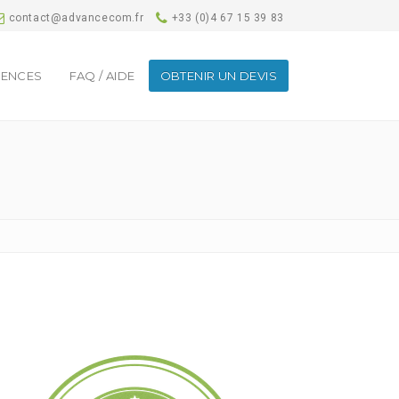
contact@advancecom.fr
+33 (0)4 67 15 39 83
RENCES
FAQ / AIDE
OBTENIR UN DEVIS