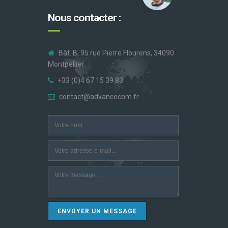
Nous contacter :
Bât. B, 95 rue Pierre Flourens, 34090
Montpellier
+33 (0)4 67 15 39 83
contact@advancecom.fr
ENVOYER UN MESSAGE