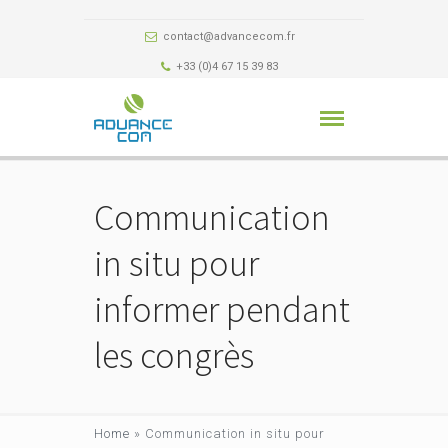
contact@advancecom.fr
+33 (0)4 67 15 39 83
Communication
in situ pour
informer pendant
les congrès
Home
»
Communication in situ pour