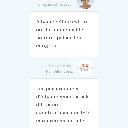
Directrice LR Incubation
Advance Slide est un
outil indispensable
pour un palais des
congrès.
Thierry Puyobro
Montpellier Events
Les performances
d’Advancecom dans la
diffusion
synchronisée des 180
conférences ont été